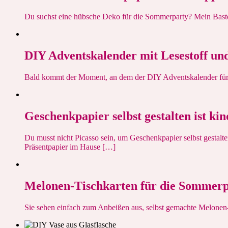
Du suchst eine hübsche Deko für die Sommerparty? Mein Bastel
DIY Adventskalender mit Lesestoff und
Bald kommt der Moment, an dem der DIY Adventskalender für Übe
Geschenkpapier selbst gestalten ist kin
Du musst nicht Picasso sein, um Geschenkpapier selbst gestalt
Präsentpapier im Hause […]
Melonen-Tischkarten für die Sommer
Sie sehen einfach zum Anbeißen aus, selbst gemachte Melonen