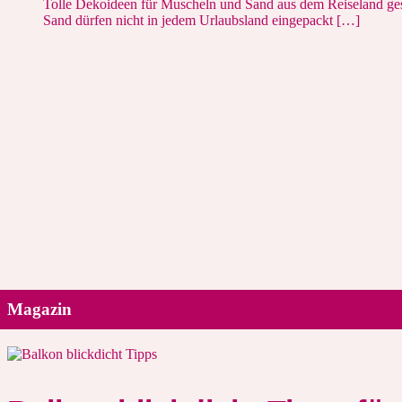
Tolle Dekoideen für Muscheln und Sand aus dem Reiseland ges
Sand dürfen nicht in jedem Urlaubsland eingepackt […]
Magazin