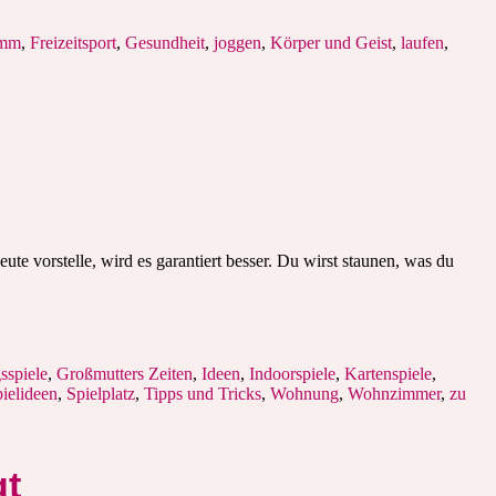
amm
,
Freizeitsport
,
Gesundheit
,
joggen
,
Körper und Geist
,
laufen
,
te vorstelle, wird es garantiert besser. Du wirst staunen, was du
spiele
,
Großmutters Zeiten
,
Ideen
,
Indoorspiele
,
Kartenspiele
,
ielideen
,
Spielplatz
,
Tipps und Tricks
,
Wohnung
,
Wohnzimmer
,
zu
gt