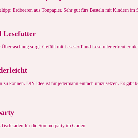
tipp: Erdbeeren aus Tonpapier. Sehr gut fürs Basteln mit Kindern im
 Lesefutter
rraschung sorgt. Gefüllt mit Lesestoff und Lesefutter erfreut er nich
derleicht
en zu können. DIY Idee ist für jedermann einfach umzusetzen. Es gibt 
party
-Tischkarten für die Sommerparty im Garten.