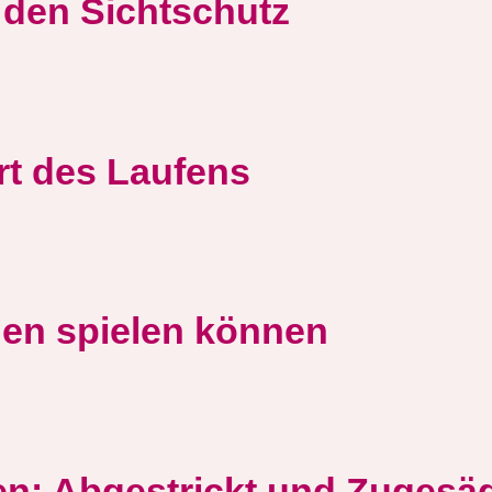
r den Sichtschutz
rt des Laufens
nen spielen können
en: Abgestrickt und Zugesä