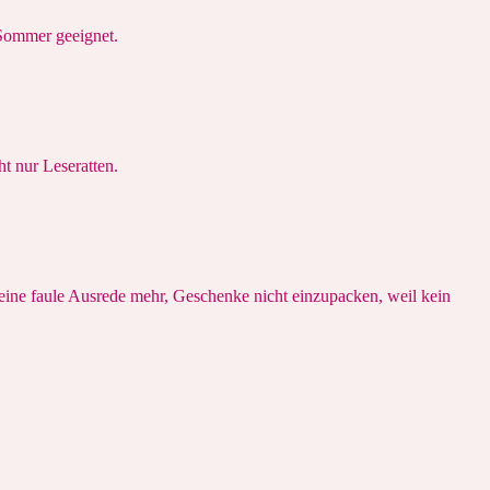
 Sommer geeignet.
t nur Leseratten.
keine faule Ausrede mehr, Geschenke nicht einzupacken, weil kein