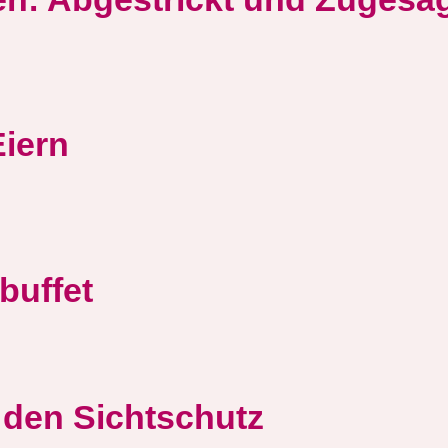
Eiern
buffet
r den Sichtschutz