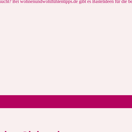
ucht? Bei wohnenundwohlfühlentipps.de gibt es Bastelideen für die b