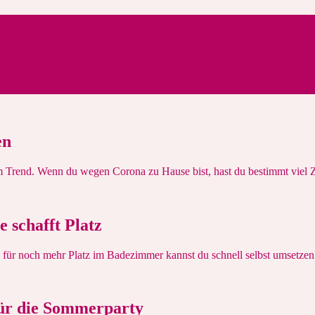
eiswert kochen, Tipps zur Entspannung, Wohlbefinden.
en
 Trend. Wenn du wegen Corona zu Hause bist, hast du bestimmt viel Ze
 schafft Platz
für noch mehr Platz im Badezimmer kannst du schnell selbst umsetzen
für die Sommerparty