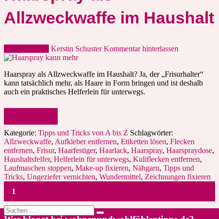
Allzweckwaffe im Haushalt
25. April 2017
Kerstin Schuster
Kommentar hinterlassen
Haarspray als Allzweckwaffe im Haushalt? Ja, der „Frisurhalter“
kann tatsächlich mehr, als Haare in Form bringen und ist deshalb
auch ein praktisches Helferlein für unterwegs.
Weiterlesen
Kategorie:
Tipps und Tricks von A bis Z
Schlagwörter:
Allzweckwaffe
,
Aufkleber entfernen
,
Etiketten lösen
,
Flecken
entfernen
,
Frisur
,
Haarfestiger
,
Haarlack
,
Haarspray
,
Haarspraydose
,
Haushaltsfelfer
,
Helferlein für unterwegs
,
Kuliflecken entfernen
,
Laufmaschen stoppen
,
Make-up fixieren
,
Nähgarn
,
Tipps und
Tricks
,
Ungeziefer vernichten
,
Wundermittel
,
Zeichnungen fixieren
1
2
»
Suche
nach: