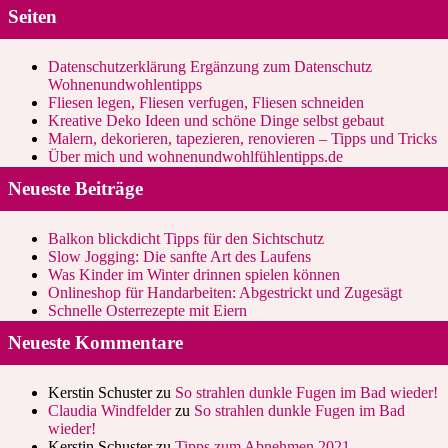
Seiten
Datenschutzerklärung Ergänzung zum Datenschutz
Wohnenundwohlentipps
Fliesen legen, Fliesen verfugen, Fliesen schneiden
Kreative Deko Ideen und schöne Dinge selbst gebaut
Malern, dekorieren, tapezieren, renovieren – Tipps und Tricks
Über mich und wohnenundwohlfühlentipps.de
Neueste Beiträge
Balkon blickdicht Tipps für den Sichtschutz
Slow Jogging: Die sanfte Art des Laufens
Was Kinder im Winter drinnen spielen können
Onlineshop für Handarbeiten: Abgestrickt und Zugesägt
Schnelle Osterrezepte mit Eiern
Neueste Kommentare
Kerstin Schuster
zu
So strahlen dunkle Fugen im Bad wieder!
Claudia Windfelder
zu
So strahlen dunkle Fugen im Bad
wieder!
Kerstin Schuster
zu
Tipps zum Abnehmen 2021